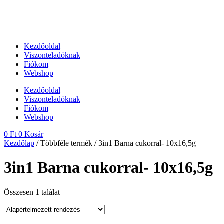
Kezdőoldal
Viszonteladóknak
Fiókom
Webshop
Kezdőoldal
Viszonteladóknak
Fiókom
Webshop
0
Ft
0
Kosár
Kezdőlap
/ Többféle termék / 3in1 Barna cukorral- 10x16,5g
3in1 Barna cukorral- 10x16,5g
Összesen 1 találat